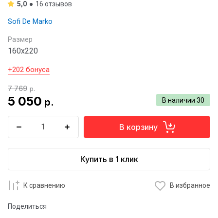
5,0
16 отзывов
Sofi De Marko
Размер
160x220
+202 бонуса
7 769
р.
5 050
р.
В наличии
30
В корзину
Купить в 1 клик
К сравнению
В избранное
Поделиться