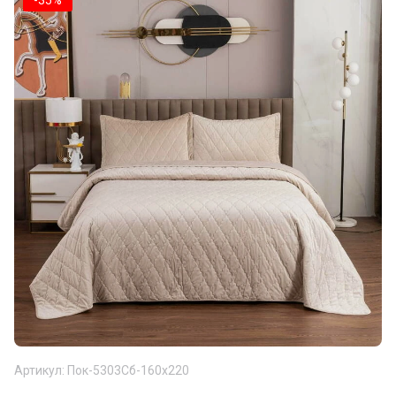
-35%
Артикул:
Пок-5303Сб-160х220