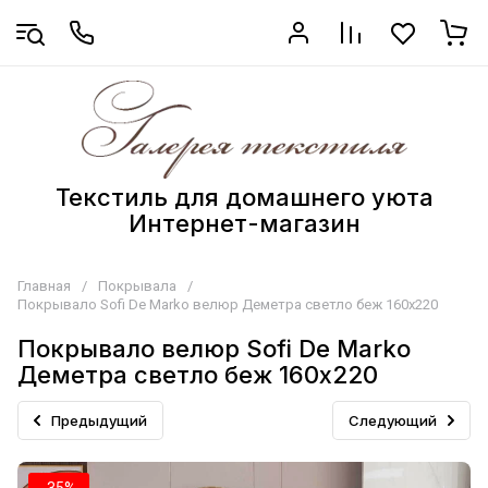
Текстиль для домашнего уюта
Интернет-магазин
Главная
/
Покрывала
/
Покрывало Sofi De Marko велюр Деметра светло беж 160х220
Покрывало велюр Sofi De Marko
Деметра светло беж 160х220
Предыдущий
Следующий