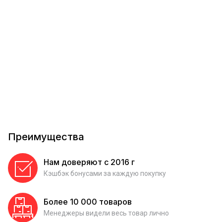
Преимущества
Нам доверяют с 2016 г
Кэшбэк бонусами за каждую покупку
Более 10 000 товаров
Менеджеры видели весь товар лично