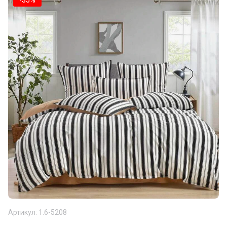
-35%
Артикул:
1.6-5208