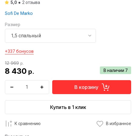
5,0
2 отзыва
Sofi De Marko
Размер
+337 бонусов
12 969
р.
8 430
р.
В наличии
7
В корзину
Купить в 1 клик
К сравнению
В избранное