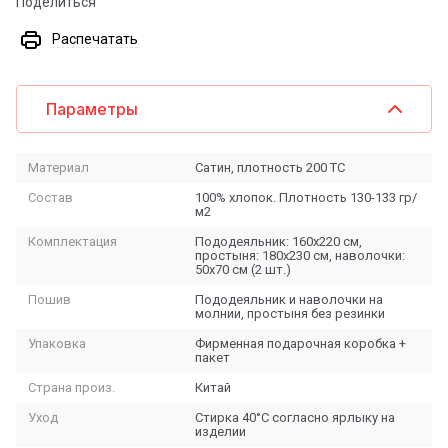
Поделиться
Распечатать
Параметры
Материал
Сатин, плотность 200 ТС
Состав
100% хлопок. Плотность 130-133 гр/
м2
Комплектация
Пододеяльник: 160х220 см,
простыня: 180х230 см, наволочки:
50х70 см (2 шт.)
Пошив
Пододеяльник и наволочки на
молнии, простыня без резинки
Упаковка
Фирменная подарочная коробка +
пакет
Страна произ.
Китай
Уход
Стирка 40°C согласно ярлыку на
изделии