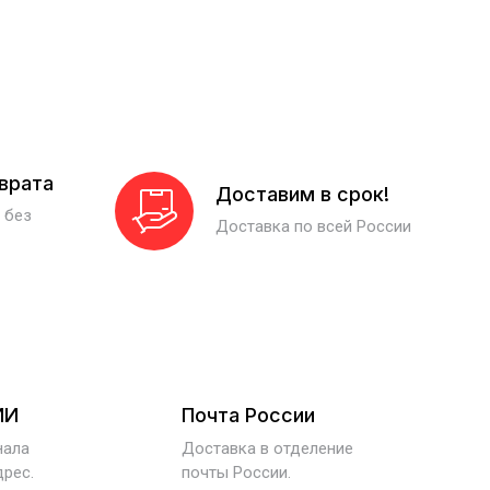
зврата
Доставим в срок!
 без
Доставка по всей России
ИИ
Почта России
нала
Доставка в отделение
дрес.
почты России.