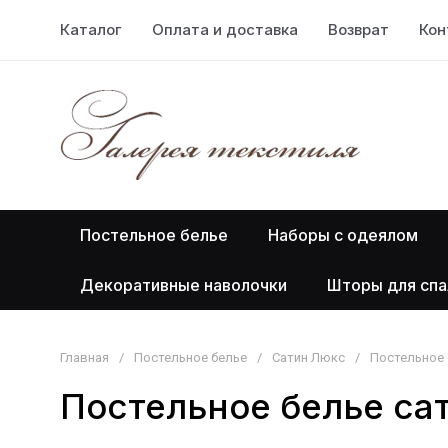
Каталог
Оплата и доставка
Возврат
Кон
Постельное белье
Наборы с одеялом
Декоративные наволочки
Шторы для спа
Главная
/
Постельное белье
/
Сатин Люкс
/
Постельное 
Постельное белье са