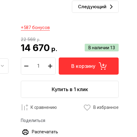
Следующий
+587 бонусов
22 569
р.
14 670
р.
В наличии
13
В корзину
Купить в 1 клик
К сравнению
В избранное
Поделиться
Распечатать