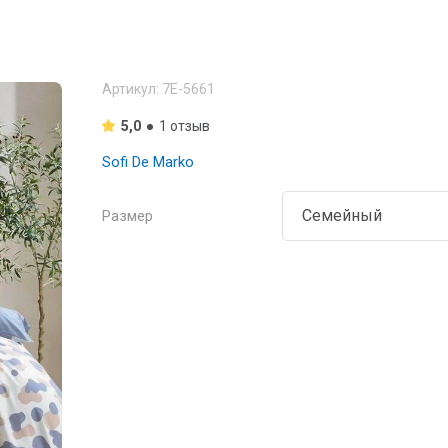
Артикул:
7Е-5661
5,0
1 отзыв
Sofi De Marko
Размер