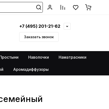
+7 (495) 201-21-62
Заказать звонок
Простыни
Наволочки
Наматрасники
ой
Аромадиффузоры
о семейный