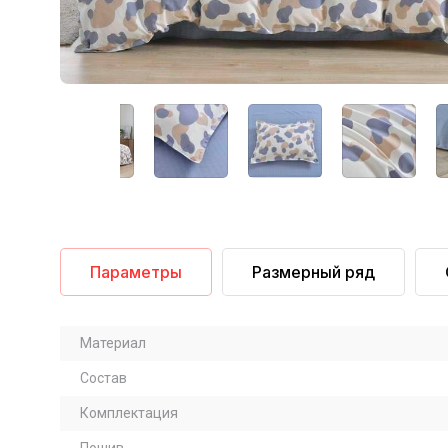
Параметры
Размерный ряд
Материал
Состав
Комплектация