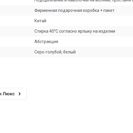
Пододеяльник и наволочки на молнии, простыня 
Фирменная подарочная коробка + пакет
Китай
Стирка 40°C согласно ярлыку на изделии
Абстракция
Серо-голубой, белый
н Люкс