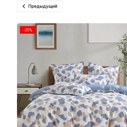
Предыдущий
-35%