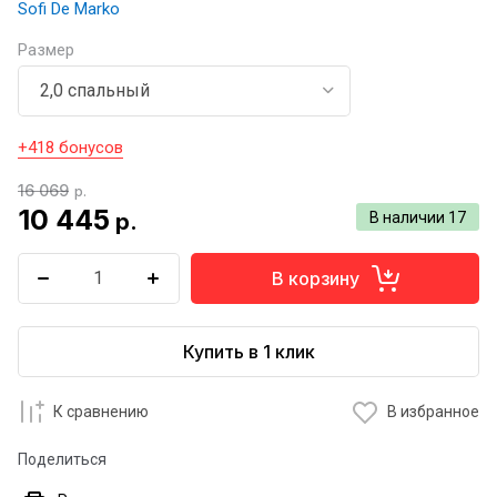
Sofi De Marko
Размер
+418 бонусов
16 069
р.
10 445
р.
В наличии
17
В корзину
Купить в 1 клик
К сравнению
В избранное
Поделиться