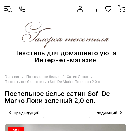
Текстиль для домашнего уюта
Интернет-магазин
Главная
/
Постельное белье
/
Сатин Люкс
/
Постельное белье сатин Sofi De Marko Локи зел 2,0 сп.
Постельное белье сатин Sofi De
Marko Локи зеленый 2,0 сп.
Предыдущий
Следующий