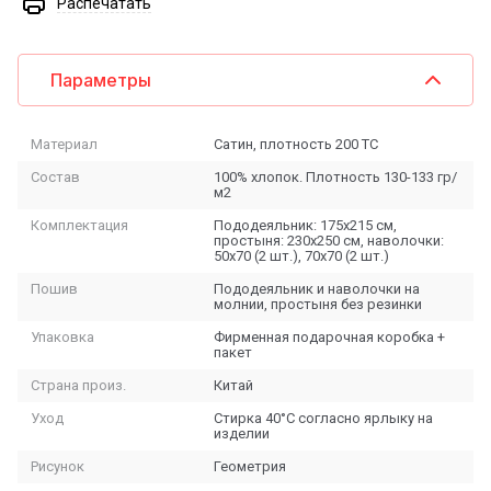
Распечатать
Параметры
Материал
Сатин, плотность 200 ТС
Состав
100% хлопок. Плотность 130-133 гр/
м2
Комплектация
Пододеяльник: 175х215 см,
простыня: 230х250 см, наволочки:
50х70 (2 шт.), 70х70 (2 шт.)
Пошив
Пододеяльник и наволочки на
молнии, простыня без резинки
Упаковка
Фирменная подарочная коробка +
пакет
Страна произ.
Китай
Уход
Стирка 40°C согласно ярлыку на
изделии
Рисунок
Геометрия