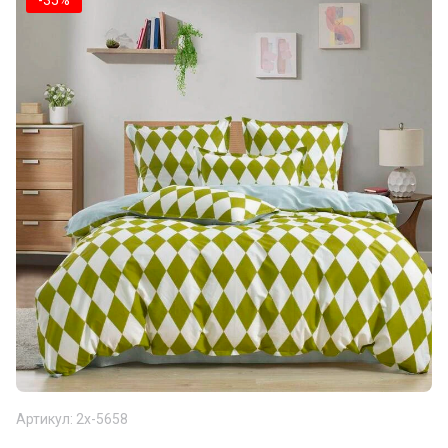
-35%
Артикул:
2х-5658