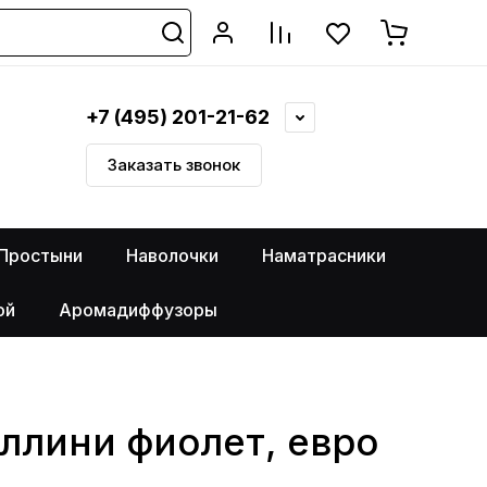
+7 (495) 201-21-62
Заказать звонок
Простыни
Наволочки
Наматрасники
ой
Аромадиффузоры
еллини фиолет, евро