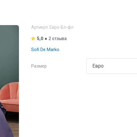
Артикул:
Евро-Бл-фл
5,0
2 отзыва
Sofi De Marko
Размер