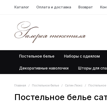
Каталог
Оплата и доставка
Возврат
Кон
Постельное белье
Наборы с одеялом
Декоративные наволочки
Шторы для спа
Главная
/
Постельное белье
/
Сатин Люкс
/
Постельное 
Постельное белье сат