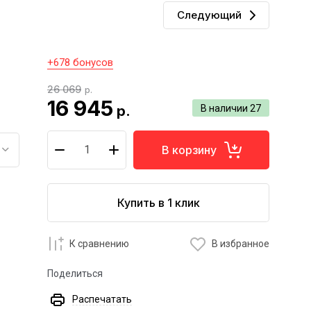
Следующий
+678 бонусов
26 069
р.
16 945
р.
В наличии
27
В корзину
Купить в 1 клик
К сравнению
В избранное
Поделиться
Распечатать