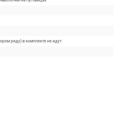
наволочки на пуговицах
ором ряду) в комплекте не идут.