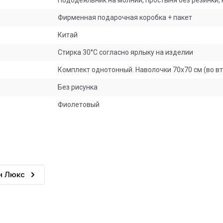
Пододеяльник на молнии, простыня без резинки, 
Фирменная подарочная коробка + пакет
Китай
Стирка 30°C согласно ярлыку на изделии
Комплект однотонный. Наволочки 70х70 см (во вт
Без рисунка
Фиолетовый
н Люкс