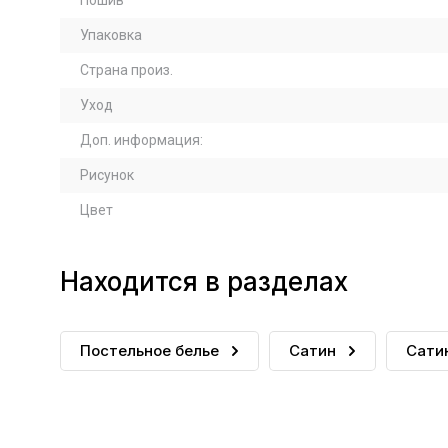
Пошив
Упаковка
Страна произ.
Уход
Доп. информация:
Рисунок
Цвет
Находится в разделах
Постельное белье
Сатин
Сати