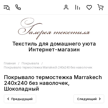
Текстиль для домашнего уюта
Интернет-магазин
Главная
/
Покрывала
/
Покрывало термостежка Marrakech 240х240 без наволочек
Покрывало термостежка Marrakech
240х240 без наволочек,
Шоколадный
Предыдущий
Следующий