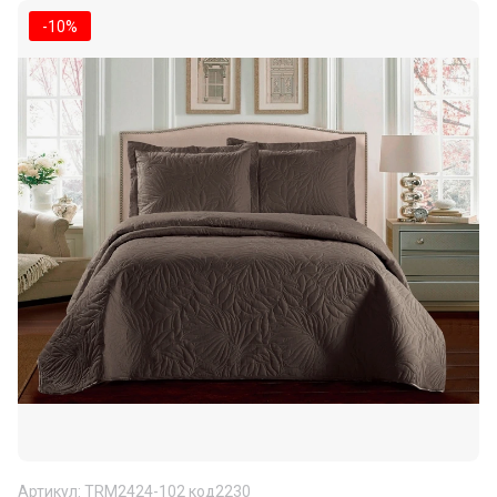
-10%
Артикул:
TRM2424-102 код2230