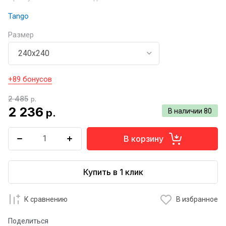
Tango
Размер
+89 бонусов
2 485
р.
2 236
р.
В наличии
80
В корзину
Купить в 1 клик
К сравнению
В избранное
Поделиться