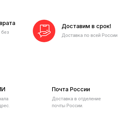
зврата
Доставим в срок!
 без
Доставка по всей России
ИИ
Почта России
нала
Доставка в отделение
дрес.
почты России.