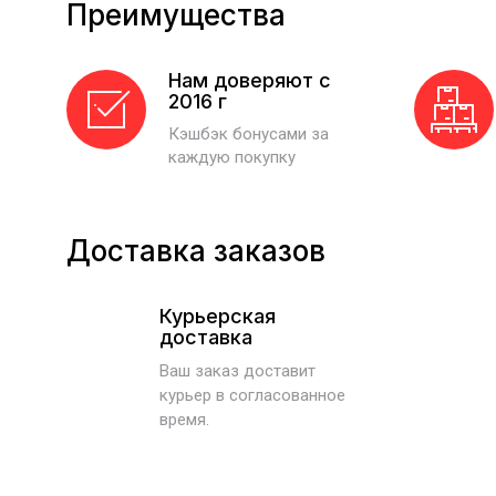
Преимущества
Нам доверяют с
2016 г
Кэшбэк бонусами за
каждую покупку
Доставка заказов
Курьерская
доставка
Ваш заказ доставит
курьер в согласованное
время.