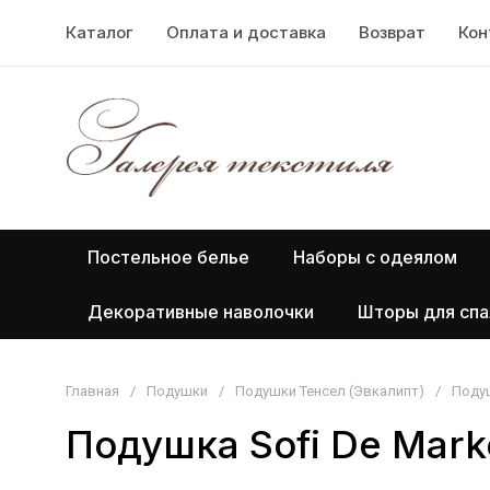
Каталог
Оплата и доставка
Возврат
Кон
Постельное белье
Наборы с одеялом
Декоративные наволочки
Шторы для спа
Главная
/
Подушки
/
Подушки Тенсел (Эвкалипт)
/
Подуш
Подушка Sofi De Mark