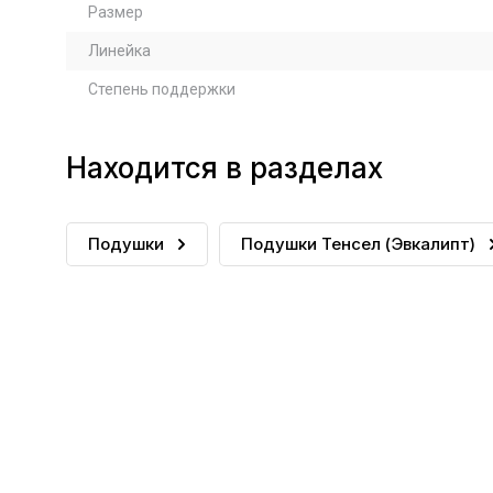
Размер
Линейка
Степень поддержки
Находится в разделах
Подушки
Подушки Тенсел (Эвкалипт)