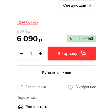
Следующий
+244 бонуса
9 369
р.
6 090
р.
В наличии
163
В корзину
Купить в 1 клик
К сравнению
В избранное
Поделиться
Распечатать