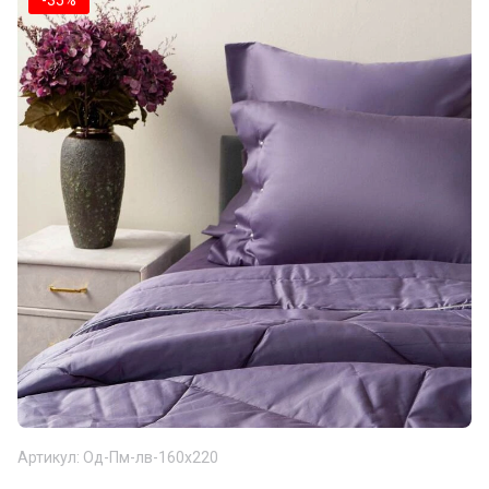
-35%
Артикул:
Од-Пм-лв-160х220