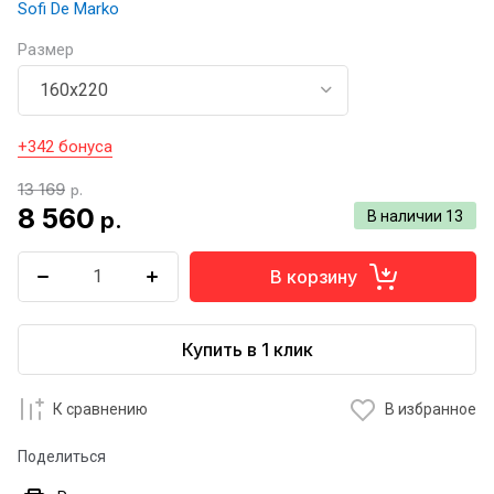
Sofi De Marko
Размер
+342 бонуса
13 169
р.
8 560
р.
В наличии
13
В корзину
Купить в 1 клик
К сравнению
В избранное
Поделиться