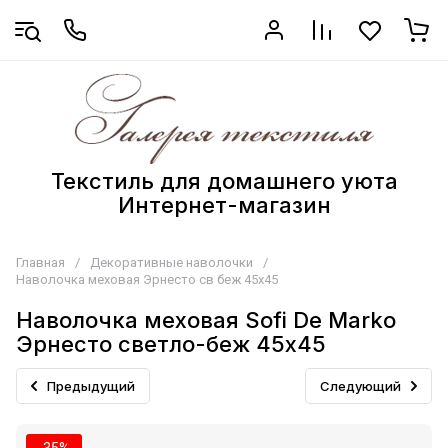
Текстиль для домашнего уюта
Интернет-магазин
Главная
/
Декоративные наволочки
/
Наволочка меховая Эрнесто св беж 45х45
Наволочка меховая Sofi De Marko
Эрнесто светло-беж 45х45
Предыдущий
Следующий