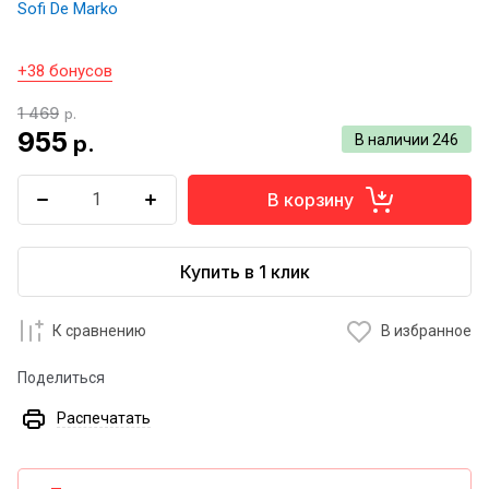
Sofi De Marko
+38 бонусов
1 469
р.
955
р.
В наличии
246
В корзину
Купить в 1 клик
К сравнению
В избранное
Поделиться
Распечатать