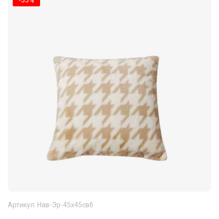
-35%
Артикул:
Нав-Эр-45х45свб