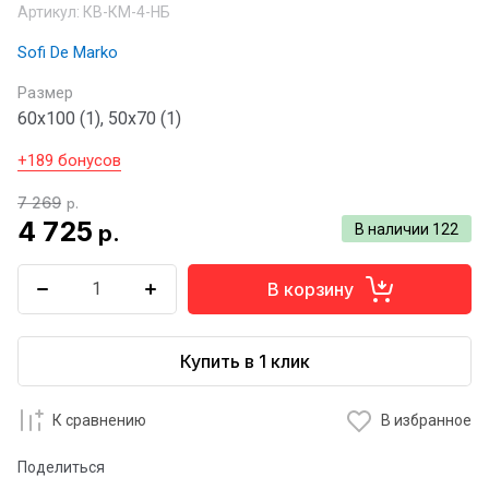
Артикул:
КВ-КМ-4-НБ
Sofi De Marko
Размер
60х100 (1), 50х70 (1)
+189 бонусов
7 269
р.
4 725
р.
В наличии
122
В корзину
Купить в 1 клик
К сравнению
В избранное
Поделиться