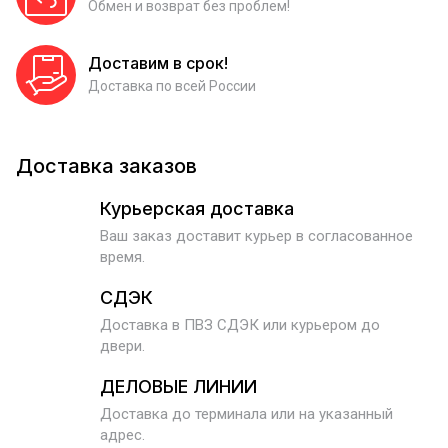
Обмен и возврат без проблем!
Доставим в срок!
Доставка по всей России
Доставка заказов
Курьерская доставка
Ваш заказ доставит курьер в согласованное
время.
СДЭК
Доставка в ПВЗ СДЭК или курьером до
двери.
ДЕЛОВЫЕ ЛИНИИ
Доставка до терминала или на указанный
адрес.