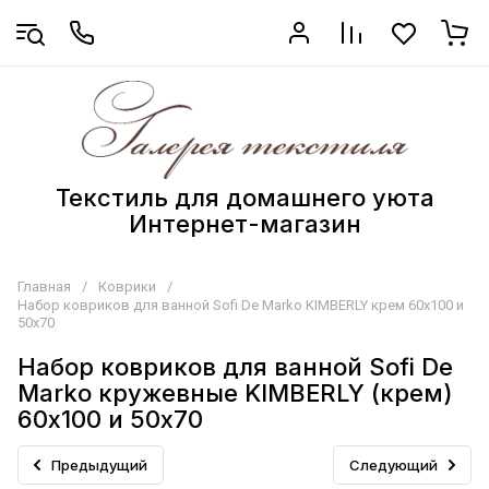
Текстиль для домашнего уюта
Интернет-магазин
Главная
/
Коврики
/
Набор ковриков для ванной Sofi De Marko KIMBERLY крем 60х100 и
50х70
Набор ковриков для ванной Sofi De
Marko кружевные KIMBERLY (крем)
60х100 и 50х70
Предыдущий
Следующий