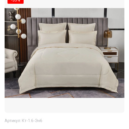
-35%
Артикул:
Кт-1.6-Эн6