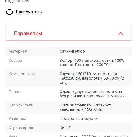
Поделиться
Распечатать
Параметры
Материал
Сатин/велюр
Состав
Велюр: 100% вискоза, сатин: 100%
хлопок. Плотность 200 ТС
Комплектация
Одеяло: 150х210 см, простыня:
180х230 см, наволочки 50х70 см (2
шт.)
Пошив
Одеяло двухсторонее, простыня
без резинки, наволочки на молнии
Наполнитель
100% экофайбер. Плотность
наполнителя 160гр/м2
Упаковка
Подарочная коробка
Страна произ.
Китай
Уход
Стирка при 30 °С (согласно ярлычку