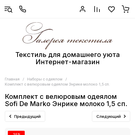
Текстиль для домашнего уюта
Интернет-магазин
Главная
/
Наборы с одеялом
/
Комплект с велюровым одеялом Энрике молоко 1,5 сп.
Комплект с велюровым одеялом
Sofi De Marko Энрике молоко 1,5 сп.
Предыдущий
Следующий