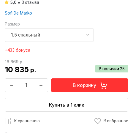
5,0
3 отзыва
Sofi De Marko
Размер
+433 бонуса
16 669
р.
10 835
р.
В наличии
25
В корзину
Купить в 1 клик
К сравнению
В избранное